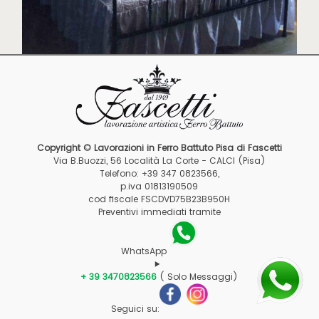
Copyright © Lavorazioni in Ferro Battuto Pisa di Fascetti
Via B.Buozzi, 56 Località La Corte - CALCI (Pisa)
Telefono: +39 347 0823566,
p.iva 01813190509
cod fiscale FSCDVD75B23B950H
Preventivi immediati tramite
WhatsApp
+ 39 3470823566
( Solo Messaggi)
Seguici su: