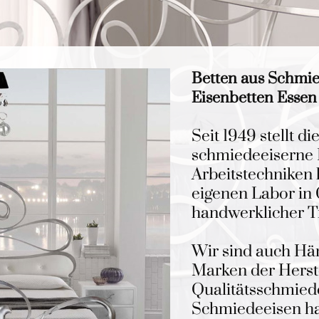
Betten aus Schmi
Eisenbetten Essen
Seit 1949 stellt di
schmiedeeiserne B
Arbeitstechniken 
eigenen Labor in 
handwerklicher Tra
Wir sind auch Hän
Marken der Herst
Qualitätsschmied
Schmiedeeisen hat