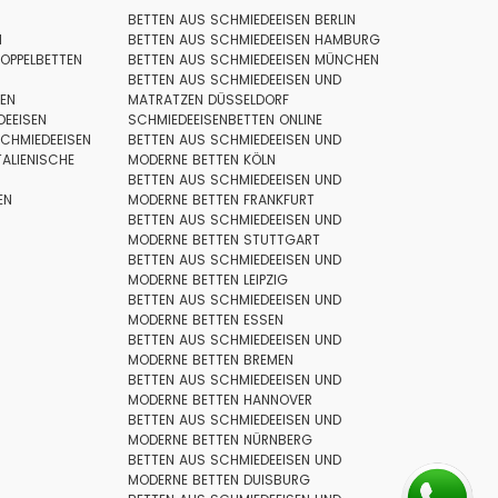
BETTEN AUS SCHMIEDEEISEN BERLIN
N
BETTEN AUS SCHMIEDEEISEN HAMBURG
OPPELBETTEN
BETTEN AUS SCHMIEDEEISEN MÜNCHEN
BETTEN AUS SCHMIEDEEISEN UND
TEN
MATRATZEN DÜSSELDORF
DEEISEN
SCHMIEDEEISENBETTEN ONLINE
CHMIEDEEISEN
BETTEN AUS SCHMIEDEEISEN UND
TALIENISCHE
MODERNE BETTEN KÖLN
BETTEN AUS SCHMIEDEEISEN UND
EN
MODERNE BETTEN FRANKFURT
BETTEN AUS SCHMIEDEEISEN UND
MODERNE BETTEN STUTTGART
BETTEN AUS SCHMIEDEEISEN UND
MODERNE BETTEN LEIPZIG
BETTEN AUS SCHMIEDEEISEN UND
MODERNE BETTEN ESSEN
BETTEN AUS SCHMIEDEEISEN UND
MODERNE BETTEN BREMEN
BETTEN AUS SCHMIEDEEISEN UND
MODERNE BETTEN HANNOVER
BETTEN AUS SCHMIEDEEISEN UND
MODERNE BETTEN NÜRNBERG
BETTEN AUS SCHMIEDEEISEN UND
MODERNE BETTEN DUISBURG