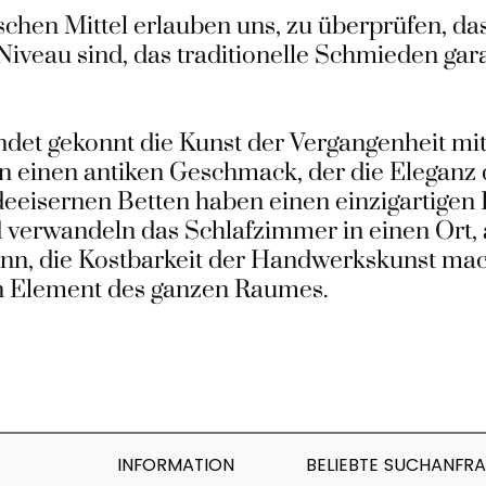
hen Mittel erlauben uns, zu überprüfen, das
iveau sind, das traditionelle Schmieden gar
indet gekonnt die Kunst der Vergangenheit m
n einen antiken Geschmack, der die Eleganz
deeisernen Betten haben einen einzigartigen
 verwandeln das Schlafzimmer in einen Ort
n, die Kostbarkeit der Handwerkskunst macht
n Element des ganzen Raumes.
INFORMATION
BELIEBTE SUCHANFR