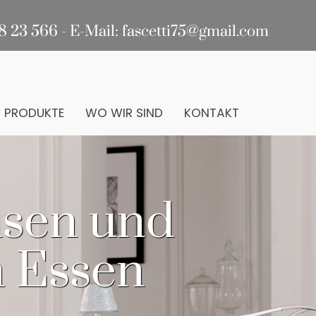
8 23 566 - E-Mail:
fascetti75@gmail.com
PRODUKTE
WO WIR SIND
KONTAKT
isen und
 Essen