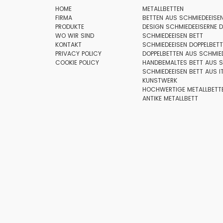
HOME
METALLBETTEN
FIRMA
BETTEN AUS SCHMIEDEEISE
PRODUKTE
DESIGN SCHMIEDEEISERNE D
WO WIR SIND
SCHMIEDEEISEN BETT
KONTAKT
SCHMIEDEEISEN DOPPELBET
PRIVACY POLICY
DOPPELBETTEN AUS SCHMIE
COOKIE POLICY
HANDBEMALTES BETT AUS S
SCHMIEDEEISEN BETT AUS I
KUNSTWERK
HOCHWERTIGE METALLBETT
ANTIKE METALLBETT