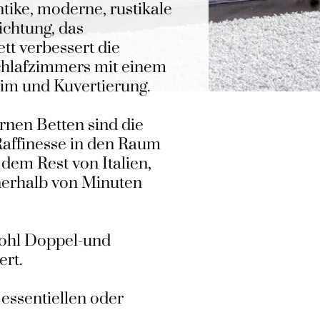
ntike, moderne, rustikale
ichtung, das
t verbessert die
hlafzimmers mit einem
tim und Kuvertierung.
rnen Betten sind die
 Raffinesse in den Raum
dem Rest von Italien,
nnerhalb von Minuten
wohl Doppel-und
ert.
essentiellen oder