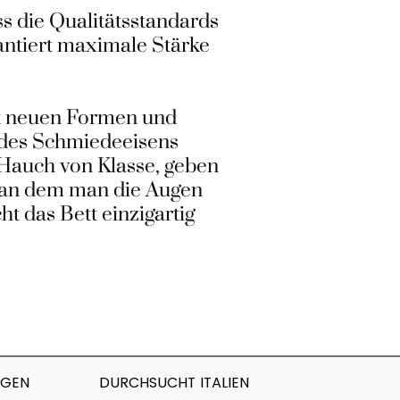
s die Qualitätsstandards
antiert maximale Stärke
it neuen Formen und
 des Schmiedeeisens
 Hauch von Klasse, geben
, an dem man die Augen
 das Bett einzigartig
AGEN
DURCHSUCHT ITALIEN