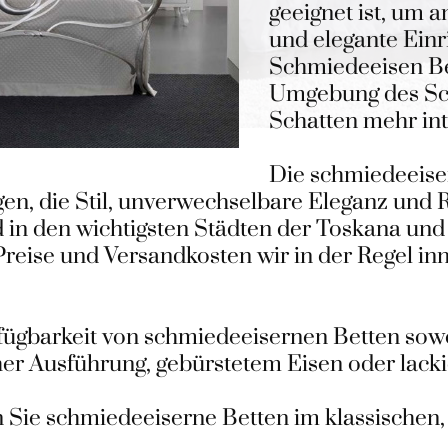
geeignet ist, um a
und elegante Einr
Schmiedeeisen Bet
Umgebung des Sc
Schatten mehr in
Die schmiedeeise
igen, die Stil, unverwechselbare Eleganz und
d in den wichtigsten Städten der Toskana und 
Preise und Versandkosten wir in der Regel i
rfügbarkeit von schmiedeeisernen Betten so
her Ausführung, gebürstetem Eisen oder lacki
 Sie schmiedeeiserne Betten im klassischen, 