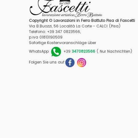
Copyright © Lavorazioni in Ferro Battuto Pisa di Fascetti
Via B.Buozzi, 56 Località La Corte - CALCI (Pisa)
Telefono: +39 347 0823566,
p.iva 01813190509
Sofortige Kostenvoranschläge über
WhatsApp
+39
3470823566
( Nur Nachrichten)
Folgen Sie uns auf: