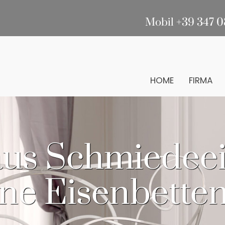
Mobil +39 347 0
HOME
FIRMA
aus Schmiedee
ne Eisenbetten