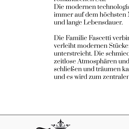
Die modernen technologisc
immer auf dem höchsten N
und lange Lebensdauer.
Die Familie Fascetti verb
verleiht modernen Stücke
unterstreicht. Die schmie
zeitlose Atmosphären und
schließen und träumen kan
und es wird zum zentrale