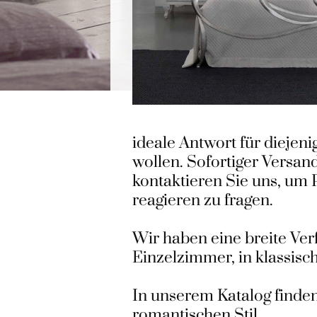
ideale Antwort für diejen
wollen. Sofortiger Versan
kontaktieren Sie uns, um 
reagieren zu fragen.
Wir haben eine breite Ve
Einzelzimmer, in klassisc
In unserem Katalog finden
romantischen Stil.